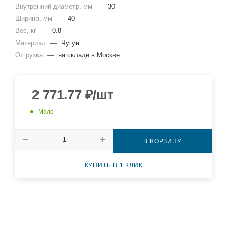
Внутренний диаметр, мм
—
30
Ширина, мм
—
40
Вес, кг
—
0.8
Материал
—
Чугун
Отгрузка
—
на складе в Москве
2 771.77
₽
/шт
Мало
В КОРЗИНУ
КУПИТЬ В 1 КЛИК