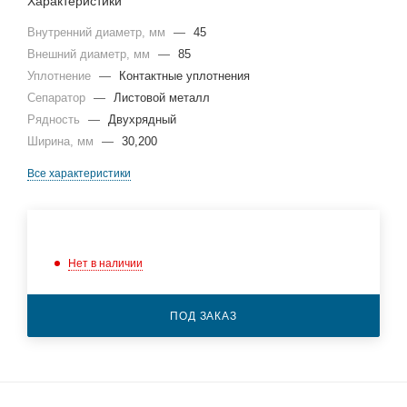
Характеристики
Внутренний диаметр, мм
—
45
Внешний диаметр, мм
—
85
Уплотнение
—
Контактные уплотнения
Сепаратор
—
Листовой металл
Рядность
—
Двухрядный
Ширина, мм
—
30,200
Все характеристики
Нет в наличии
ПОД ЗАКАЗ